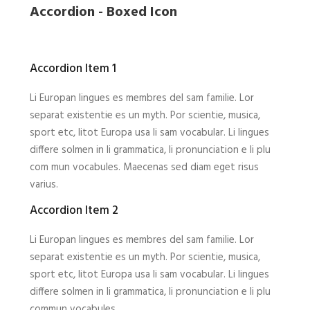
Accordion - Boxed Icon
Accordion Item 1
Li Europan lingues es membres del sam familie. Lor
separat existentie es un myth. Por scientie, musica,
sport etc, litot Europa usa li sam vocabular. Li lingues
differe solmen in li grammatica, li pronunciation e li plu
com mun vocabules. Maecenas sed diam eget risus
varius.
Accordion Item 2
Li Europan lingues es membres del sam familie. Lor
separat existentie es un myth. Por scientie, musica,
sport etc, litot Europa usa li sam vocabular. Li lingues
differe solmen in li grammatica, li pronunciation e li plu
commun vocabules.