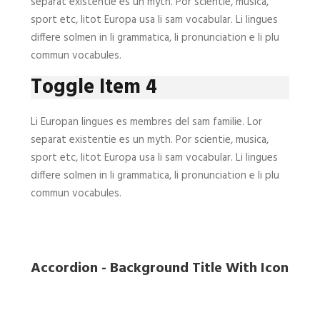
separat existentie es un myth. Por scientie, musica,
sport etc, litot Europa usa li sam vocabular. Li lingues
differe solmen in li grammatica, li pronunciation e li plu
commun vocabules.
Toggle Item 4
Li Europan lingues es membres del sam familie. Lor
separat existentie es un myth. Por scientie, musica,
sport etc, litot Europa usa li sam vocabular. Li lingues
differe solmen in li grammatica, li pronunciation e li plu
commun vocabules.
Accordion - Background Title With Icon