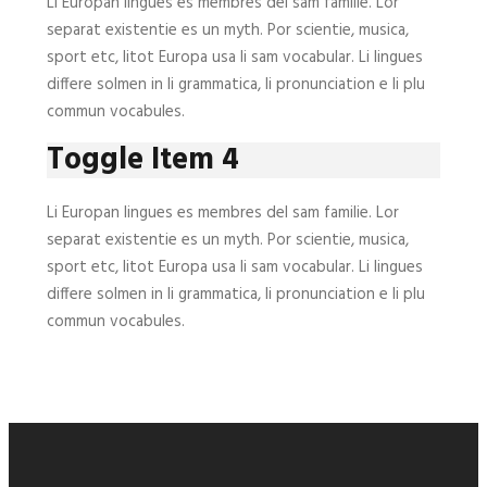
Li Europan lingues es membres del sam familie. Lor
separat existentie es un myth. Por scientie, musica,
sport etc, litot Europa usa li sam vocabular. Li lingues
differe solmen in li grammatica, li pronunciation e li plu
commun vocabules.
Toggle Item 4
Li Europan lingues es membres del sam familie. Lor
separat existentie es un myth. Por scientie, musica,
sport etc, litot Europa usa li sam vocabular. Li lingues
differe solmen in li grammatica, li pronunciation e li plu
commun vocabules.