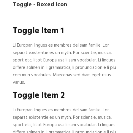
Toggle - Boxed Icon
Toggle Item 1
Li Europan lingues es membres del sam familie. Lor
separat existentie es un myth. Por scientie, musica,
sport etc, litot Europa usa li sam vocabular. Li lingues
differe solmen in li grammatica, li pronunciation e li plu
com mun vocabules. Maecenas sed diam eget risus
varius.
Toggle Item 2
Li Europan lingues es membres del sam familie. Lor
separat existentie es un myth. Por scientie, musica,
sport etc, litot Europa usa li sam vocabular. Li lingues
differe solmen in li grammatica, li pronunciation e li plu