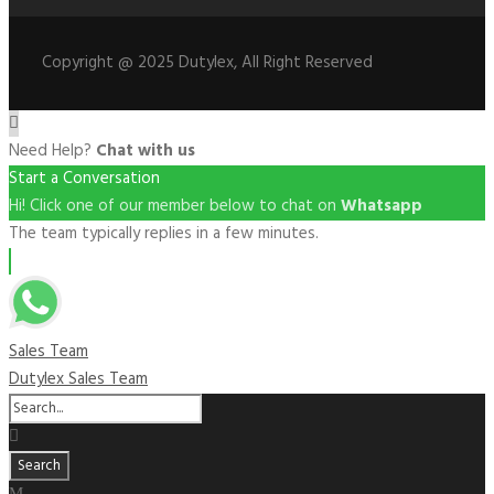
Copyright @ 2025 Dutylex, All Right Reserved
Need Help?
Chat with us
Start a Conversation
Hi! Click one of our member below to chat on
Whatsapp
The team typically replies in a few minutes.
Sales Team
Dutylex Sales Team