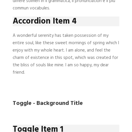
differe solmen in li grammatica, li pronunciation e li plu
commun vocabules.
Accordion Item 4
A wonderful serenity has taken possession of my
entire soul, like these sweet mornings of spring which I
enjoy with my whole heart. I am alone, and feel the
charm of existence in this spot, which was created for
the bliss of souls like mine. I am so happy, my dear
friend.
Toggle - Background Title
Toggle Item 1