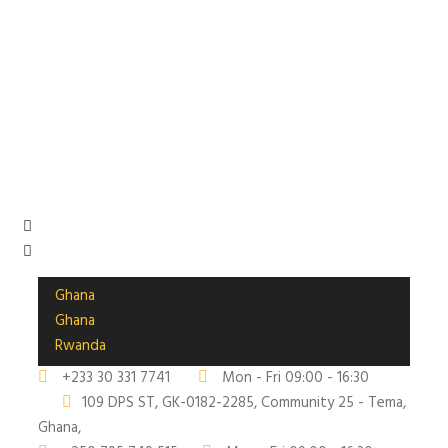
Ghana
Ghana
Rwanda
+233 30 331 7741
Mon - Fri 09:00 - 16:30
109 DPS ST, GK-0182-2285, Community 25 - Tema,
Ghana,