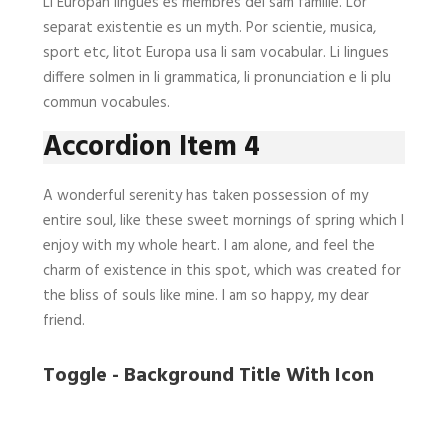
Li Europan lingues es membres del sam familie. Lor
separat existentie es un myth. Por scientie, musica,
sport etc, litot Europa usa li sam vocabular. Li lingues
differe solmen in li grammatica, li pronunciation e li plu
commun vocabules.
Accordion Item 4
A wonderful serenity has taken possession of my
entire soul, like these sweet mornings of spring which I
enjoy with my whole heart. I am alone, and feel the
charm of existence in this spot, which was created for
the bliss of souls like mine. I am so happy, my dear
friend.
Toggle - Background Title With Icon